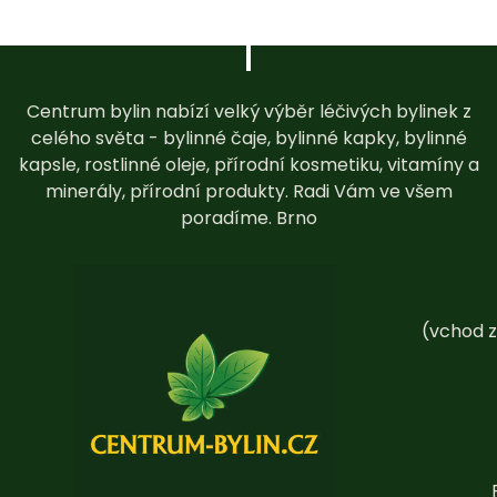
Centrum bylin nabízí velký výběr léčivých bylinek z
celého světa - bylinné čaje, bylinné kapky, bylinné
kapsle, rostlinné oleje, přírodní kosmetiku, vitamíny a
minerály, přírodní produkty. Radi Vám ve všem
poradíme. Brno
(vchod z
P