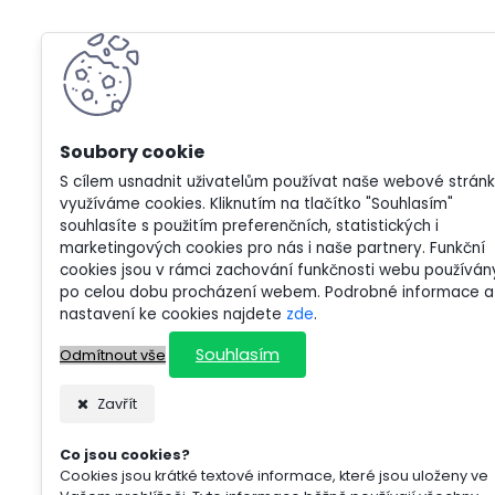
S cílem usnadnit uživatelům používat naše webové strán
využíváme cookies. Kliknutím na tlačítko "Souhlasím"
souhlasíte s použitím preferenčních, statistických i
marketingových cookies pro nás i naše partnery. Funkční
cookies jsou v rámci zachování funkčnosti webu používán
po celou dobu procházení webem. Podrobné informace a
nastavení ke cookies najdete
zde
.
Souhlasím
Odmítnout vše
Zavřít
Co jsou cookies?
Cookies jsou krátké textové informace, které jsou uloženy ve