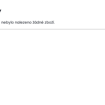
y
i nebylo nalezeno žádné zboží.