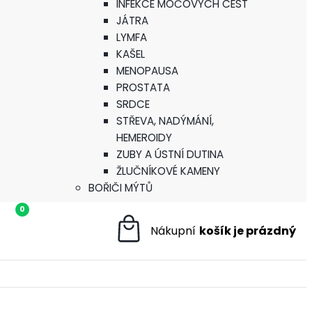
INFEKCE MOČOVÝCH CEST
JÁTRA
LYMFA
KAŠEL
MENOPAUSA
PROSTATA
SRDCE
STŘEVA, NADÝMÁNÍ,
HEMEROIDY
ZUBY A ÚSTNÍ DUTINA
ŽLUČNÍKOVÉ KAMENY
BOŘIČI MÝTŮ
0