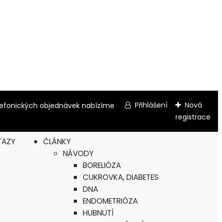
Přihlášení
Nová
elefonických objednávek nabízíme
registrace
TAZY
ČLÁNKY
NÁVODY
BORELIÓZA
CUKROVKA, DIABETES
DNA
ENDOMETRIÓZA
HUBNUTÍ