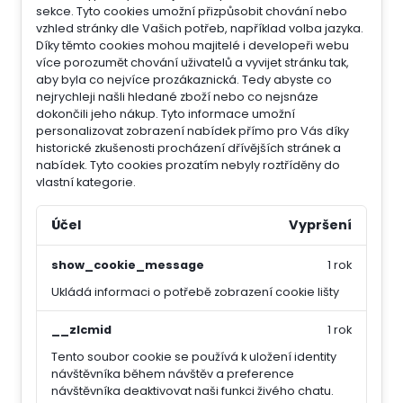
sekce.
Tyto cookies umožní přizpůsobit chování nebo
vzhled stránky dle Vašich potřeb, například volba jazyka.
Díky těmto cookies mohou majitelé i developeři webu
více porozumět chování uživatelů a vyvijet stránku tak,
aby byla co nejvíce prozákaznická. Tedy abyste co
nejrychleji našli hledané zboží nebo co nejsnáze
dokončili jeho nákup.
Tyto informace umožní
personalizovat zobrazení nabídek přímo pro Vás díky
historické zkušenosti procházení dřívějších stránek a
nabídek.
Tyto cookies prozatím nebyly roztříděny do
vlastní kategorie.
Účel
Vypršení
show_cookie_message
1 rok
Ukládá informaci o potřebě zobrazení cookie lišty
__zlcmid
1 rok
Tento soubor cookie se používá k uložení identity
návštěvníka během návštěv a preference
návštěvníka deaktivovat naši funkci živého chatu.