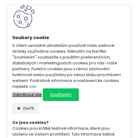
S cílem usnadnit uživatelům používat naše webové
stránky využíváme cookies. Kliknutím na tlačítko
"Souhlasím" souhlasíte s použitím preferenčních,
statistických i marketingových cookies pro nás i naše
partnery. Funkční cookies jsou v rámci zachování
funkčnosti webu používány po celou dobu procházení
webem. Podrobné informace a nastavení ke cookies
najdete
zde
.
Souhlasím
Odmítnout vše
Zavřít
Co jsou cookies?
Cookies jsou krátké textové informace, které jsou
uloženy ve Vašem prohlížeči. Tyto informace běžně