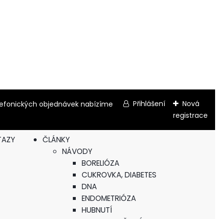
Přihlášení
Nová
elefonických objednávek nabízíme
registrace
TAZY
ČLÁNKY
NÁVODY
BORELIÓZA
CUKROVKA, DIABETES
DNA
ENDOMETRIÓZA
HUBNUTÍ