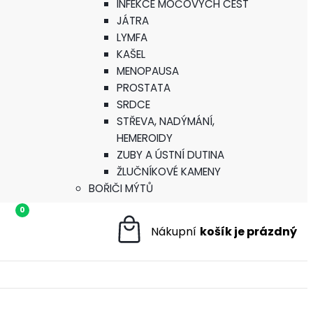
INFEKCE MOČOVÝCH CEST
JÁTRA
LYMFA
KAŠEL
MENOPAUSA
PROSTATA
SRDCE
STŘEVA, NADÝMÁNÍ,
HEMEROIDY
ZUBY A ÚSTNÍ DUTINA
ŽLUČNÍKOVÉ KAMENY
BOŘIČI MÝTŮ
0