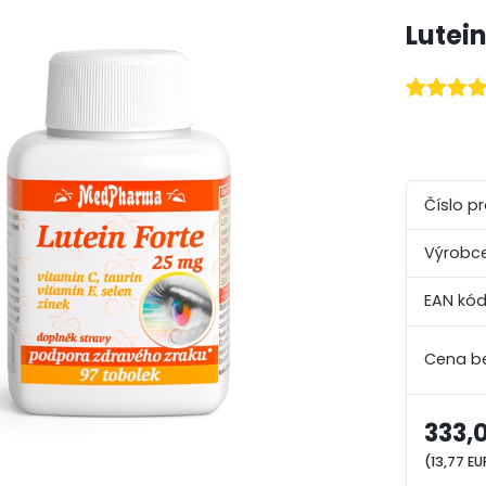
Lutei
Číslo p
Výrobce
EAN kód
333,
(13,77 EU