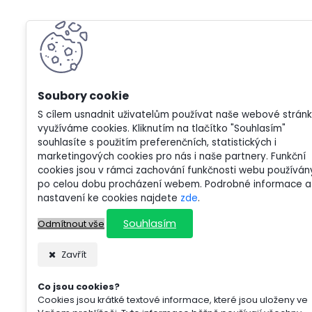
S cílem usnadnit uživatelům používat naše webové strán
využíváme cookies. Kliknutím na tlačítko "Souhlasím"
souhlasíte s použitím preferenčních, statistických i
marketingových cookies pro nás i naše partnery. Funkční
cookies jsou v rámci zachování funkčnosti webu používán
po celou dobu procházení webem. Podrobné informace a
nastavení ke cookies najdete
zde
.
Souhlasím
Odmítnout vše
Zavřít
Co jsou cookies?
Cookies jsou krátké textové informace, které jsou uloženy ve