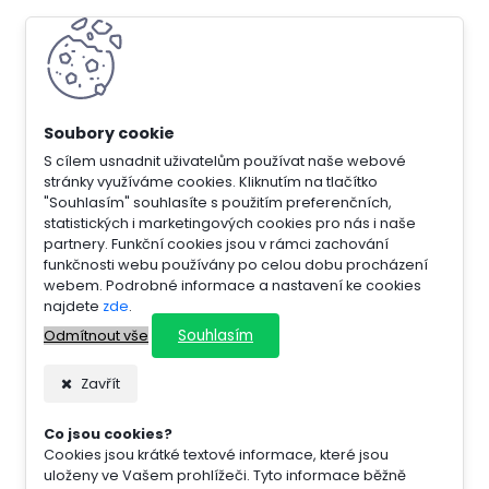
S cílem usnadnit uživatelům používat naše webové
stránky využíváme cookies. Kliknutím na tlačítko
"Souhlasím" souhlasíte s použitím preferenčních,
statistických i marketingových cookies pro nás i naše
partnery. Funkční cookies jsou v rámci zachování
funkčnosti webu používány po celou dobu procházení
webem. Podrobné informace a nastavení ke cookies
najdete
zde
.
Souhlasím
Odmítnout vše
Zavřít
Co jsou cookies?
Cookies jsou krátké textové informace, které jsou
uloženy ve Vašem prohlížeči. Tyto informace běžně