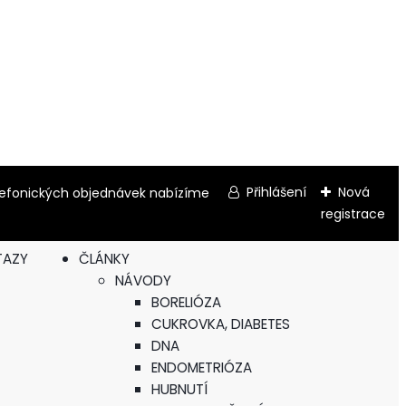
Přihlášení
Nová
elefonických objednávek nabízíme
registrace
TAZY
ČLÁNKY
NÁVODY
BORELIÓZA
CUKROVKA, DIABETES
DNA
ENDOMETRIÓZA
HUBNUTÍ