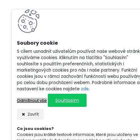
S cílem usnadnit uživatelům používat naše webové strán
využíváme cookies. Kliknutím na tlačítko "Souhlasím"
souhlasíte s použitím preferenčních, statistických i
marketingových cookies pro nás i naše partnery. Funkční
cookies jsou v rámci zachování funkčnosti webu používán
po celou dobu procházení webem. Podrobné informace a
nastavení ke cookies najdete
zde
.
Souhlasím
Odmítnout vše
Zavřít
Co jsou cookies?
Cookies jsou krátké textové informace, které jsou uloženy ve