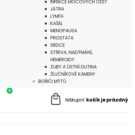
INFEKCE MOČOVÝCH CEST
JÁTRA
LYMFA
KAŠEL
MENOPAUSA
PROSTATA
SRDCE
STŘEVA, NADÝMÁNÍ,
HEMEROIDY
ZUBY A ÚSTNÍ DUTINA
ŽLUČNÍKOVÉ KAMENY
BOŘIČI MÝTŮ
0