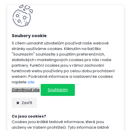
S cílem usnadnit uživatelům používat naše webové
stránky využíváme cookies. Kliknutím na tlačítko
"Souhlasím" souhlasíte s použitím preferenčních,
statistických i marketingových cookies pro nás i naše
partnery. Funkční cookies jsou v rámci zachování
funkčnosti webu používány po celou dobu procházení
webem. Podrobné informace a nastavení ke cookies
najdete
zde
.
Souhlasím
Odmítnout vše
Zavřít
Co jsou cookies?
Cookies jsou krátké textové informace, které jsou
uloženy ve Vašem prohlížeči. Tyto informace běžně