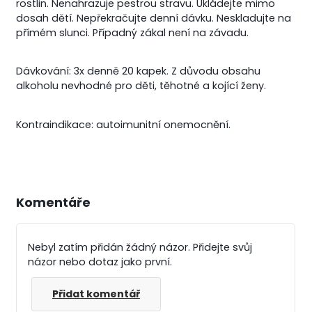
rostlin. Nenahrazuje pestrou stravu. Ukládejte mimo
dosah dětí. Nepřekračujte denní dávku. Neskladujte na
přímém slunci. Případný zákal není na závadu.
Dávkování: 3x denně 20 kapek. Z důvodu obsahu
alkoholu nevhodné pro děti, těhotné a kojící ženy.
Kontraindikace: autoimunitní onemocnění.
Komentáře
Nebyl zatím přidán žádný názor. Přidejte svůj
názor nebo dotaz jako první.
Přidat komentář