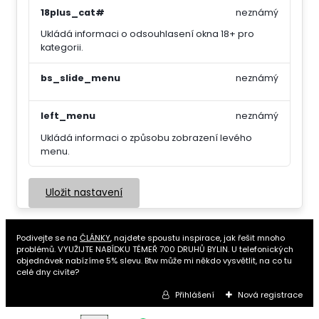
18plus_cat#
neznámý
Ukládá informaci o odsouhlasení okna 18+ pro
kategorii.
bs_slide_menu
neznámý
left_menu
neznámý
Ukládá informaci o způsobu zobrazení levého
menu.
Uložit nastavení
Podivejte se na
ČLÁNKY
, najdete spoustu inspirace, jak řešit mnoho
problémů. VYUŽIJTE NABÍDKU TÉMEŘ 700 DRUHŮ BYLIN. U telefonických
objednávek nabízíme 5% slevu. Btw může mi někdo vysvětlit, na co tu
celé dny civíte?
Přihlášení
Nová registrace