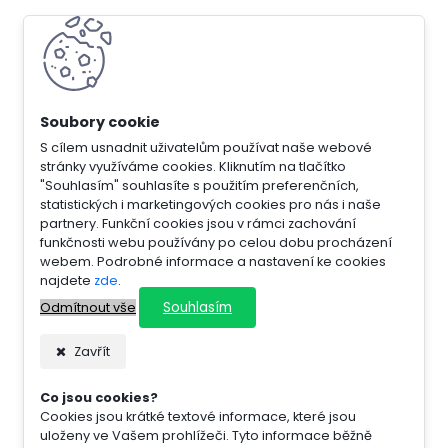
S cílem usnadnit uživatelům používat naše webové
stránky využíváme cookies. Kliknutím na tlačítko
"Souhlasím" souhlasíte s použitím preferenčních,
statistických i marketingových cookies pro nás i naše
partnery. Funkční cookies jsou v rámci zachování
funkčnosti webu používány po celou dobu procházení
webem. Podrobné informace a nastavení ke cookies
najdete
zde
.
Souhlasím
Odmítnout vše
Zavřít
Co jsou cookies?
Cookies jsou krátké textové informace, které jsou
uloženy ve Vašem prohlížeči. Tyto informace běžně