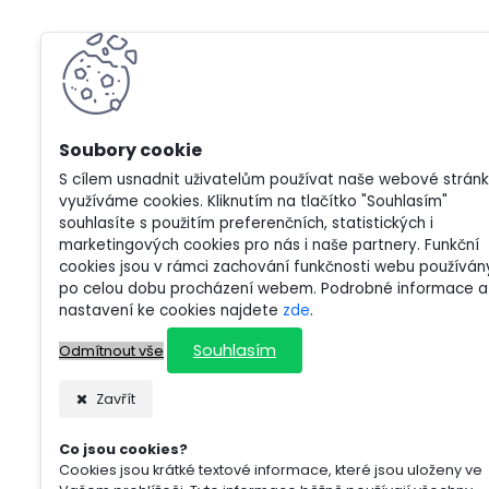
S cílem usnadnit uživatelům používat naše webové strán
využíváme cookies. Kliknutím na tlačítko "Souhlasím"
souhlasíte s použitím preferenčních, statistických i
marketingových cookies pro nás i naše partnery. Funkční
cookies jsou v rámci zachování funkčnosti webu používán
po celou dobu procházení webem. Podrobné informace a
nastavení ke cookies najdete
zde
.
Souhlasím
Odmítnout vše
Zavřít
Co jsou cookies?
Cookies jsou krátké textové informace, které jsou uloženy ve