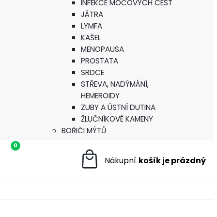
INFEKCE MOČOVÝCH CEST
JÁTRA
LYMFA
KAŠEL
MENOPAUSA
PROSTATA
SRDCE
STŘEVA, NADÝMÁNÍ,
HEMEROIDY
ZUBY A ÚSTNÍ DUTINA
ŽLUČNÍKOVÉ KAMENY
BOŘIČI MÝTŮ
0