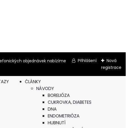
Přihlášení
Nová
elefonických objednávek nabízíme
registrace
TAZY
ČLÁNKY
NÁVODY
BORELIÓZA
CUKROVKA, DIABETES
DNA
ENDOMETRIÓZA
HUBNUTÍ