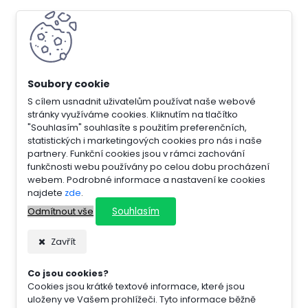
S cílem usnadnit uživatelům používat naše webové
stránky využíváme cookies. Kliknutím na tlačítko
"Souhlasím" souhlasíte s použitím preferenčních,
statistických i marketingových cookies pro nás i naše
partnery. Funkční cookies jsou v rámci zachování
funkčnosti webu používány po celou dobu procházení
webem. Podrobné informace a nastavení ke cookies
najdete
zde
.
Souhlasím
Odmítnout vše
Zavřít
Co jsou cookies?
Cookies jsou krátké textové informace, které jsou
uloženy ve Vašem prohlížeči. Tyto informace běžně