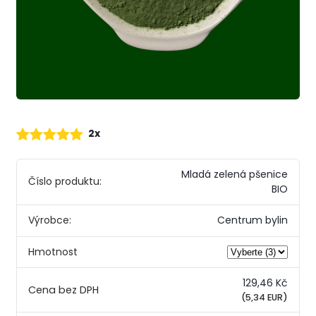
2x
Mladá zelená pšenice
Číslo produktu:
BIO
Výrobce:
Centrum bylin
Hmotnost
129,46 Kč
(5,34 EUR)