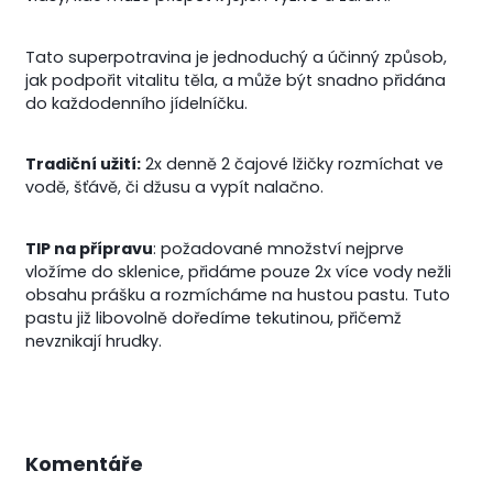
Tato superpotravina je jednoduchý a účinný způsob,
jak podpořit vitalitu těla, a může být snadno přidána
do každodenního jídelníčku.
Tradiční užití:
2x denně 2 čajové lžičky rozmíchat ve
vodě, šťávě, či džusu a vypít nalačno.
TIP na přípravu
: požadované množství nejprve
vložíme do sklenice, přidáme pouze 2x více vody nežli
obsahu prášku a rozmícháme na hustou pastu. Tuto
pastu již libovolně doředíme tekutinou, přičemž
nevznikají hrudky.
Komentáře