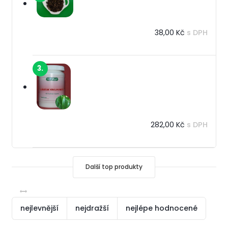
38,00 Kč
s DPH
3.
282,00 Kč
s DPH
Další top produkty
nejlevnější
nejdražší
nejlépe hodnocené