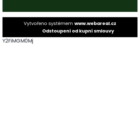
Vytvořeno systémem
www.webareal.cz
Odstoupení od kupní smlouvy
Y2FiMGM0Mj