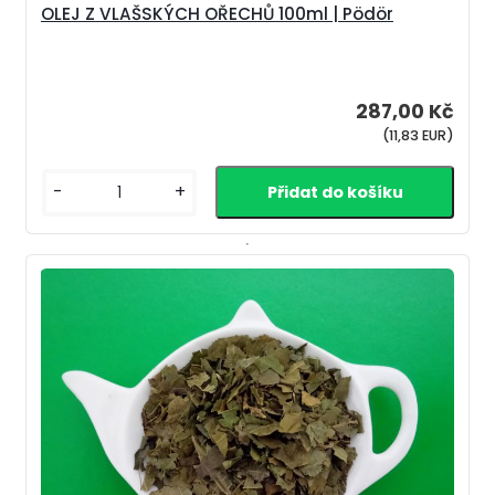
OLEJ Z VLAŠSKÝCH OŘECHŮ 100ml | Pödör
287,00 Kč
(11,83 EUR)
-
+