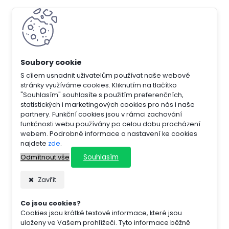
S cílem usnadnit uživatelům používat naše webové
stránky využíváme cookies. Kliknutím na tlačítko
"Souhlasím" souhlasíte s použitím preferenčních,
statistických i marketingových cookies pro nás i naše
partnery. Funkční cookies jsou v rámci zachování
funkčnosti webu používány po celou dobu procházení
webem. Podrobné informace a nastavení ke cookies
najdete
zde
.
Souhlasím
Odmítnout vše
Zavřít
Co jsou cookies?
Cookies jsou krátké textové informace, které jsou
uloženy ve Vašem prohlížeči. Tyto informace běžně