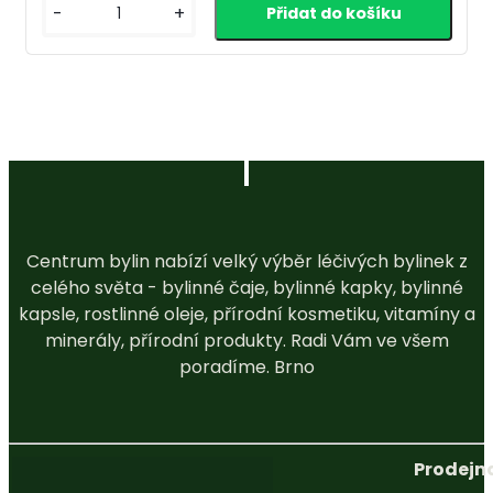
-
+
Centrum bylin nabízí velký výběr léčivých bylinek z
celého světa - bylinné čaje, bylinné kapky, bylinné
kapsle, rostlinné oleje, přírodní kosmetiku, vitamíny a
minerály, přírodní produkty. Radi Vám ve všem
poradíme. Brno
Prodejna