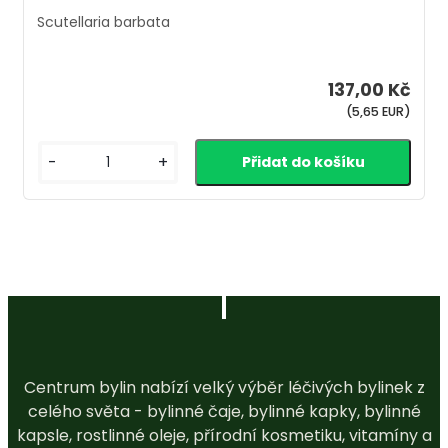
Scutellaria barbata
137,00 Kč
(5,65 EUR)
-
+
Centrum bylin nabízí velký výběr léčivých bylinek z
celého světa - bylinné čaje, bylinné kapky, bylinné
kapsle, rostlinné oleje, přírodní kosmetiku, vitamíny a