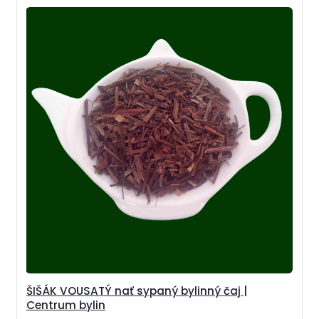
ŠIŠÁK VOUSATÝ nať sypaný bylinný čaj |
Centrum bylin