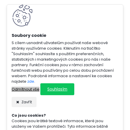
S cílem usnadnit uživatelům používat naše webové
stránky využíváme cookies. Kliknutím na tlačítko
"Souhlasím" souhlasíte s použitím preferenčních,
statistických i marketingových cookies pro nás i naše
partnery. Funkční cookies jsou v rámci zachování
funkčnosti webu používány po celou dobu procházení
webem. Podrobné informace a nastavení ke cookies
najdete
zde
.
Souhlasím
Odmítnout vše
Zavřít
Co jsou cookies?
Cookies jsou krátké textové informace, které jsou
uloženy ve Vašem prohlížeči. Tyto informace běžně