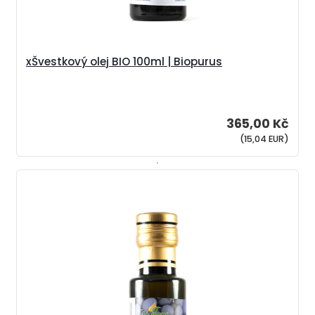
xŠvestkový olej BIO 100ml | Biopurus
365,00 Kč
(15,04 EUR)