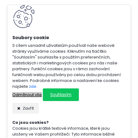
S cílem usnadnit uživatelům používat naše webové
stránky využíváme cookies. Kliknutím na tlačítko
"Souhlasím" souhlasíte s použitím preferenčních,
statistických i marketingových cookies pro nás i naše
partnery. Funkční cookies jsou v rámci zachování
funkčnosti webu používány po celou dobu procházení
webem. Podrobné informace a nastavení ke cookies
najdete
zde
.
Souhlasím
Odmítnout vše
Zavřít
Co jsou cookies?
Cookies jsou krátké textové informace, které jsou
uloženy ve Vašem prohlížeči. Tyto informace běžně