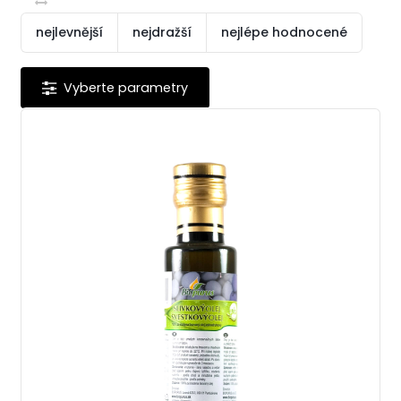
nejlevnější
nejdražší
nejlépe hodnocené