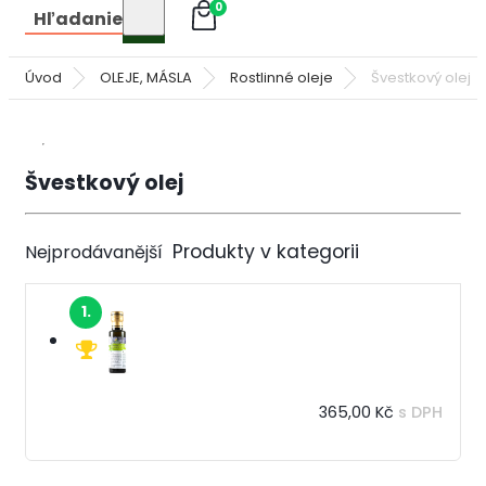
0
Hľadanie
Úvod
OLEJE, MÁSLA
Rostlinné oleje
Švestkový olej
Švestkový olej
Nejprodávanější
1.
365,00 Kč
s DPH