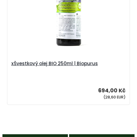
xŠvestkový olej BIO 250ml | Biopurus
694,00 Kč
(28,60 EUR)