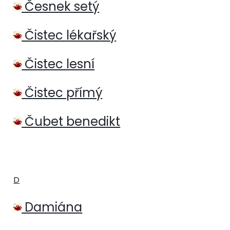
Česnek setý
Čistec lékařský
Čistec lesní
Čistec přímý
Čubet benedikt
D
Damiána