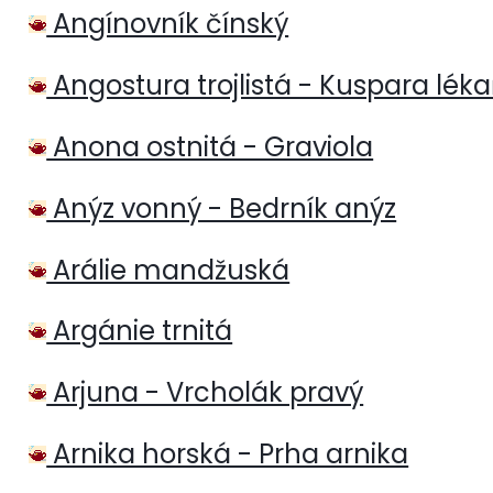
Angínovník čínský
Angostura trojlistá - Kuspara lék
Anona ostnitá - Graviola
Anýz vonný - Bedrník anýz
Arálie mandžuská
Argánie trnitá
Arjuna - Vrcholák pravý
Arnika horská - Prha arnika