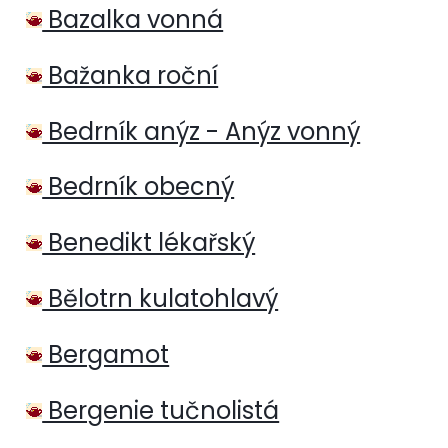
Bazalka vonná
Bažanka roční
Bedrník anýz - Anýz vonný
Bedrník obecný
Benedikt lékařský
Bělotrn kulatohlavý
Bergamot
Bergenie tučnolistá