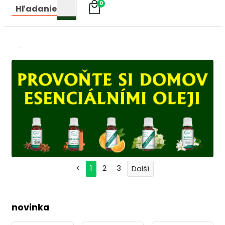
0
Hľadanie
<
1
2
3
novinka