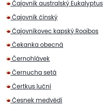
Čajovník australský Eukalyptus
Čajovník čínský
Čajovníkovec kapský Rooibos
Čekanka obecná
Černohlávek
Černucha setá
Čertkus luční
Česnek medvědí