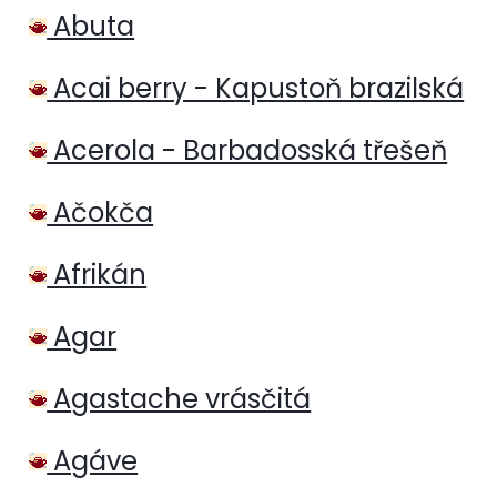
Abuta
Acai berry - Kapustoň brazilská
Acerola - Barbadosská třešeň
Ačokča
Afrikán
Agar
Agastache vrásčitá
Agáve