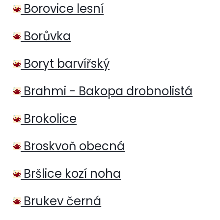
Borovice lesní
Borůvka
Boryt barvířský
Brahmi - Bakopa drobnolistá
Brokolice
Broskvoň obecná
Bršlice kozí noha
Brukev černá