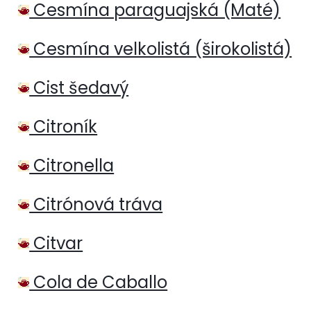
Cesmína paraguajská (Maté)
Cesmína velkolistá (širokolistá)
Cist šedavý
Citroník
Citronella
Citrónová tráva
Citvar
Cola de Caballo