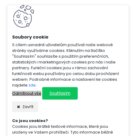
S cílem usnadnit uživatelům používat naše webové
stránky využíváme cookies. Kliknutím na tlačítko
"Souhlasím" souhlasíte s použitím preferenčních,
statistických i marketingových cookies pro nás i naše
partnery. Funkční cookies jsou v rámci zachování
funkčnosti webu používány po celou dobu procházení
webem. Podrobné informace a nastavení ke cookies
najdete
zde
.
Souhlasím
Odmítnout vše
Zavřít
Co jsou cookies?
Cookies jsou krátké textové informace, které jsou
uloženy ve Vašem prohlížeči. Tyto informace běžně