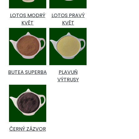
LOTOS MODRÝ
LOTOS PRAVÝ
KVĚT
KVĚT
BUTEA SUPERBA
PLAVUŇ
VÝTRUSY
ČERNÝ ZÁZVOR