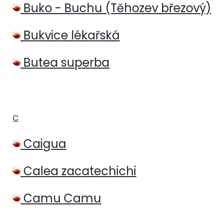
Buko - Buchu (Těhozev březový)
Bukvice lékařská
Butea superba
C
Caigua
Calea zacatechichi
Camu Camu