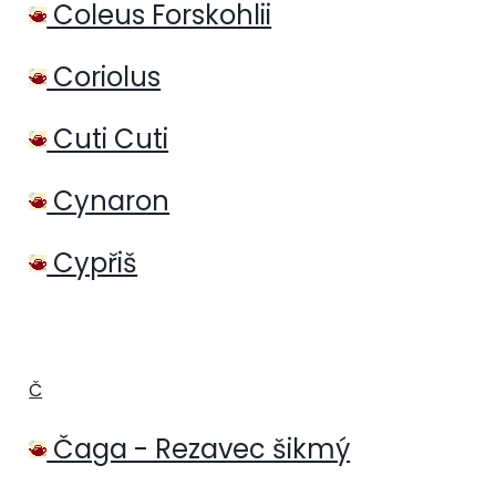
Coleus Forskohlii
Coriolus
Cuti Cuti
Cynaron
Cypřiš
Č
Čaga - Rezavec šikmý