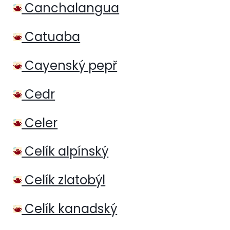
Canchalangua
Catuaba
Cayenský pepř
Cedr
Celer
Celík alpínský
Celík zlatobýl
Celík kanadský