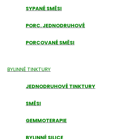
SYPANÉ SMĚSI
PORC. JEDNODRUHOVÉ
PORCOVANÉ SMĚSI
BYLINNÉ TINKTURY
JEDNODRUHOVÉ TINKTURY
SMĚSI
GEMMOTERAPIE
BYLINNÉ SILICE