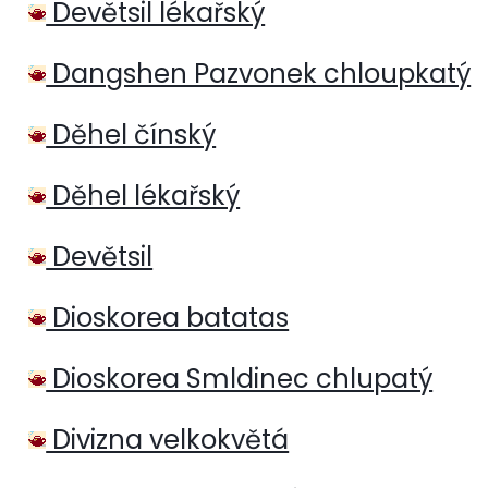
Devětsil lékařský
Dangshen Pazvonek chloupkatý
Děhel čínský
Děhel lékařský
Devětsil
Dioskorea batatas
Dioskorea Smldinec chlupatý
Divizna velkokvětá