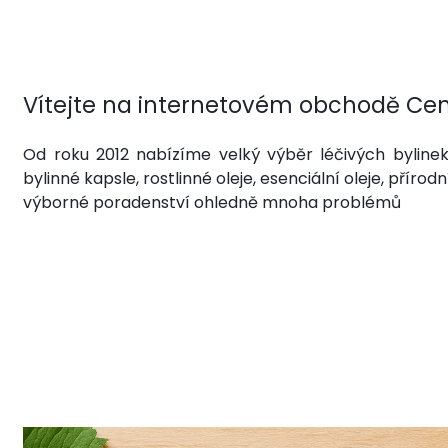
Vítejte na internetovém obchodě Cen
Od roku 2012 nabízíme velký výběr léčivých bylinek
bylinné kapsle, rostlinné oleje, esenciální oleje, přír
výborné poradenství ohledně mnoha problémů