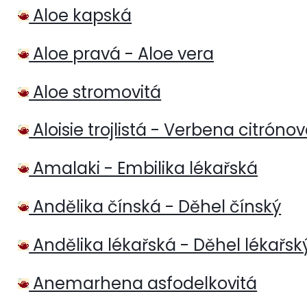
Aloe kapská
Aloe pravá - Aloe vera
Aloe stromovitá
Aloisie trojlistá - Verbena citróno
Amalaki - Embilika lékařská
Andělika čínská - Děhel čínský
Andělika lékařská - Děhel lékařsk
Anemarhena asfodelkovitá