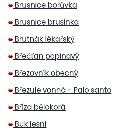
Brusnice borůvka
Brusnice brusinka
Brutnák lékařský
Břečťan popínavý
Březovník obecný
Březule vonná - Palo santo
Bříza bělokorá
Buk lesní